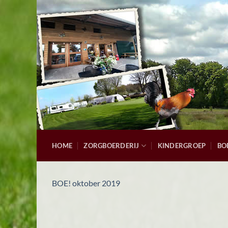
Ga
naar
inhoud
HOME
ZORGBOERDERIJ
KINDERGROEP
BO
BOE! oktober 2019