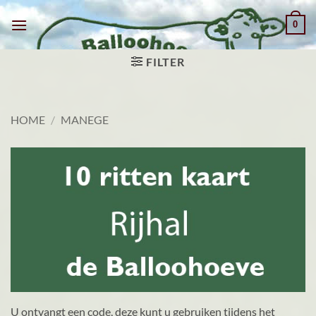
Ga
0
naar
inhoud
FILTER
HOME
/
MANEGE
U ontvangt een code, deze kunt u gebruiken tijdens het