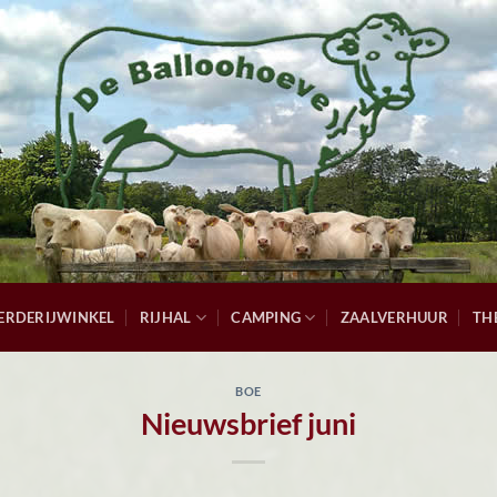
ERDERIJWINKEL
RIJHAL
CAMPING
ZAALVERHUUR
TH
BOE
Nieuwsbrief juni