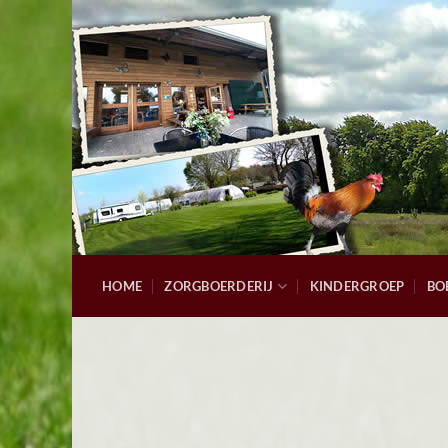
Ga
naar
inhoud
HOME
ZORGBOERDERIJ
KINDERGROEP
BO