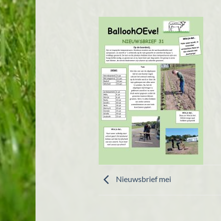
Nieuwsbrief mei