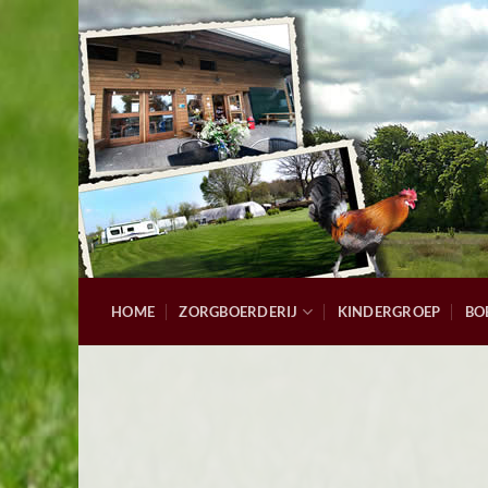
Ga
naar
inhoud
HOME
ZORGBOERDERIJ
KINDERGROEP
BO