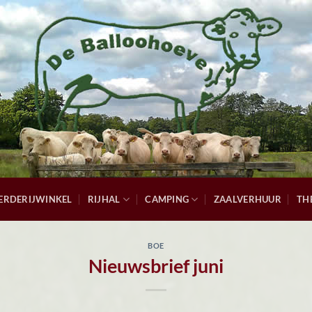
ERDERIJWINKEL
RIJHAL
CAMPING
ZAALVERHUUR
TH
BOE
Nieuwsbrief juni