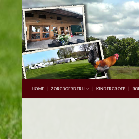
Ga
naar
inhoud
HOME
ZORGBOERDERIJ
KINDERGROEP
BO