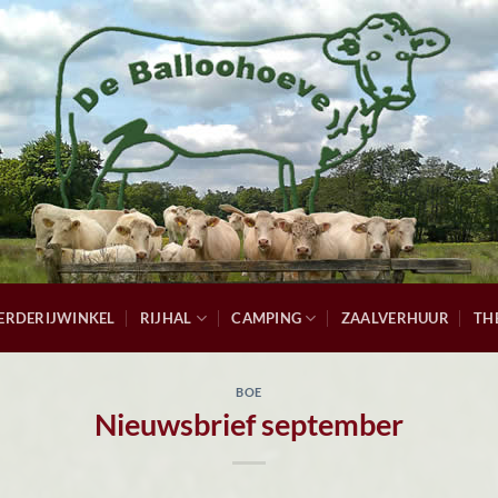
ERDERIJWINKEL
RIJHAL
CAMPING
ZAALVERHUUR
TH
BOE
Nieuwsbrief september