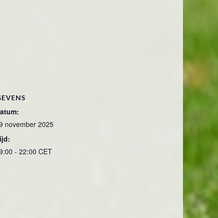
GEVENS
atum:
9 november 2025
ijd:
9:00 - 22:00
CET