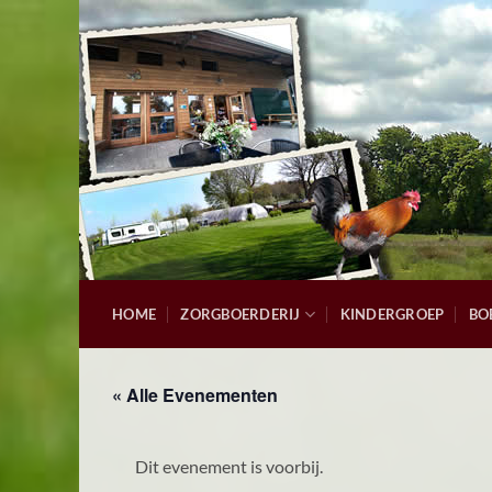
Ga
naar
inhoud
HOME
ZORGBOERDERIJ
KINDERGROEP
BO
« Alle Evenementen
Dit evenement is voorbij.