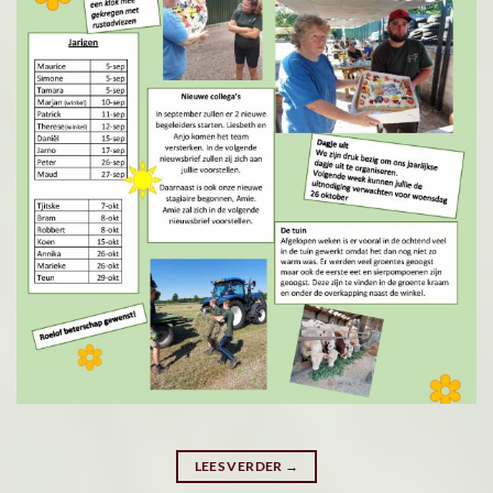
LEES VERDER
→