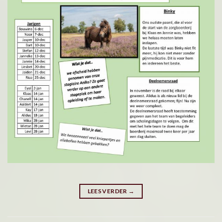
LEES VERDER
→