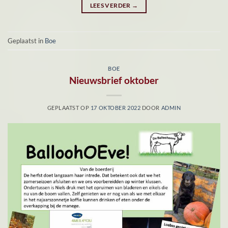
LEES VERDER
→
Geplaatst in
Boe
BOE
Nieuwsbrief oktober
GEPLAATST OP
17 OKTOBER 2022
DOOR
ADMIN