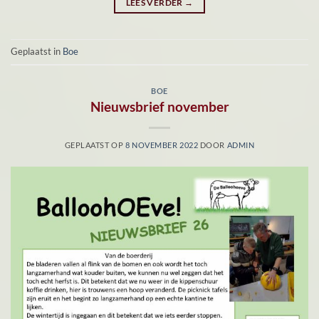
LEES VERDER
→
Geplaatst in
Boe
BOE
Nieuwsbrief november
GEPLAATST OP
8 NOVEMBER 2022
DOOR
ADMIN