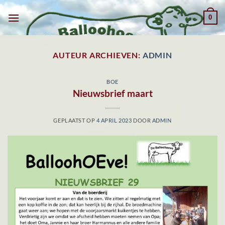
Ga
0
naar
inhoud
AUTEUR ARCHIEVEN:
ADMIN
BOE
Nieuwsbrief maart
GEPLAATST OP
4 APRIL 2023
DOOR
ADMIN