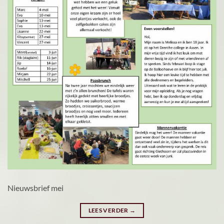
Nieuwsbrief mei
LEES VERDER
→