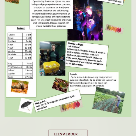
LEES VERDER
→