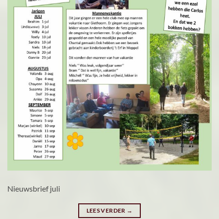
Nieuwsbrief juli
LEES VERDER
→