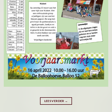
LEES VERDER
→