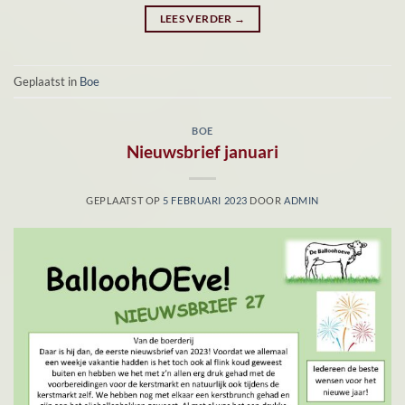
LEES VERDER
→
Geplaatst in
Boe
BOE
Nieuwsbrief januari
GEPLAATST OP
5 FEBRUARI 2023
DOOR
ADMIN