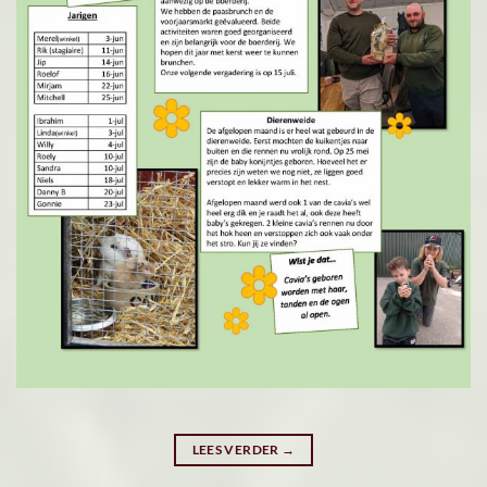
LEES VERDER
→